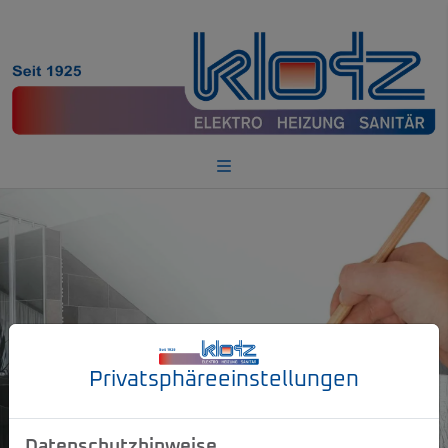
Privatsphäre­einstellungen
Datenschutzhinweise