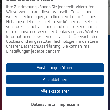
Ihre Zustimmung können Sie jederzeit widerrufen.
Wir verwenden auf dieser Webseite Cookies und
weitere Technologien, um Ihnen ein bestmögliches
Nutzungserlebnis zu bieten. Sie können das Setzen
von Cookies auch ablehnen und unsere Seite nur mit
den technisch notwendigen Cookies nutzen. Weitere
Informationen, sowie eine detaillierte Übersicht der
Cookies und eingesetzten Technologien finden Sie in
unserer Datenschutzerklärung. Sie können Ihre
Kontakt
Einstellungen jederzeit ändern.
Eugen Klotz
Im Grein 23
76829 Landau
Einstellungen öffnen
Telefon: 06341 86841
Alle ablehnen
E-Mail:
info@klotz-landau.de
Alle akzeptieren
Öffnungszeiten
Datenschutz
Impressum
Montag – Donnerstag:
07:45 – 16:30 Uhr