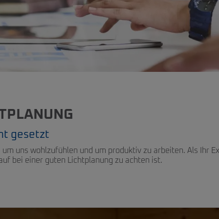
HTPLANUNG
ht gesetzt
m uns wohlzufühlen und um produktiv zu arbeiten. Als Ihr Exp
uf bei einer guten Lichtplanung zu achten ist.