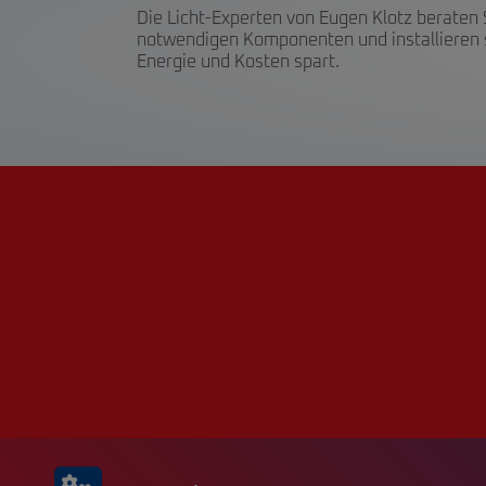
Die Licht-Experten von Eugen Klotz beraten
notwendigen Komponenten und installieren si
Energie und Kosten spart.