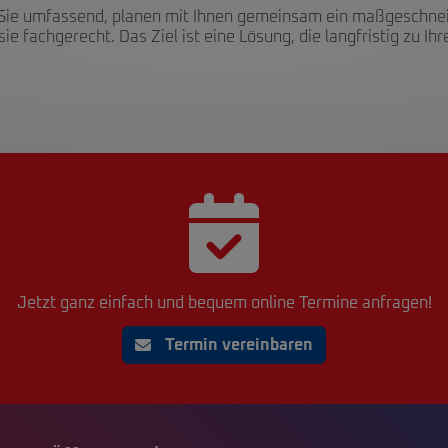
 Sie umfassend, planen mit Ihnen gemeinsam ein maßgeschneid
e fachgerecht. Das Ziel ist eine Lösung, die langfristig zu I
Jetzt ganz einfach und bequem online Termine anfragen!
Termin vereinbaren